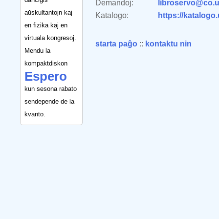
Demandoj:
libroservo@co.u
aŭskultantojn kaj
Katalogo:
https://katalogo
en fizika kaj en
virtuala kongresoj.
starta paĝo
::
kontaktu nin
Mendu la
kompaktdiskon
Espero
kun sesona rabato
sendepende de la
kvanto.