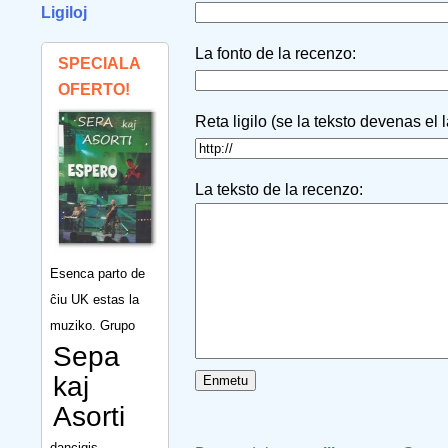
Ligiloj
La fonto de la recenzo:
SPECIALA
OFERTO!
Reta ligilo (se la teksto devenas el 
La teksto de la recenzo:
Esenca parto de
ĉiu UK estas la
muziko. Grupo
Sepa
kaj
Asorti
dancigis