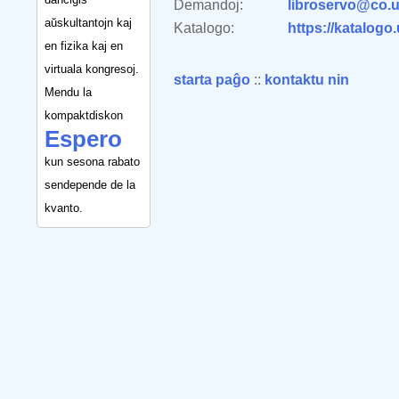
Demandoj:
libroservo@co.u
aŭskultantojn kaj
Katalogo:
https://katalogo
en fizika kaj en
virtuala kongresoj.
starta paĝo
::
kontaktu nin
Mendu la
kompaktdiskon
Espero
kun sesona rabato
sendepende de la
kvanto.