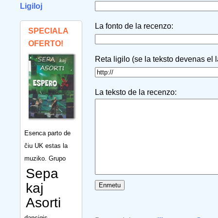
Ligiloj
La fonto de la recenzo:
SPECIALA
OFERTO!
Reta ligilo (se la teksto devenas el 
La teksto de la recenzo:
Esenca parto de
ĉiu UK estas la
muziko. Grupo
Sepa
kaj
Asorti
dancigis