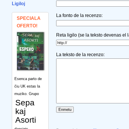
Ligiloj
La fonto de la recenzo:
SPECIALA
OFERTO!
Reta ligilo (se la teksto devenas el 
La teksto de la recenzo:
Esenca parto de
ĉiu UK estas la
muziko. Grupo
Sepa
kaj
Asorti
dancigis