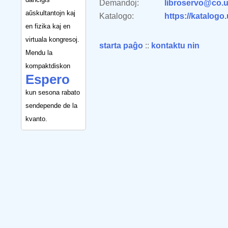
Demandoj:
libroservo@co.u
aŭskultantojn kaj
Katalogo:
https://katalogo
en fizika kaj en
virtuala kongresoj.
starta paĝo
::
kontaktu nin
Mendu la
kompaktdiskon
Espero
kun sesona rabato
sendepende de la
kvanto.