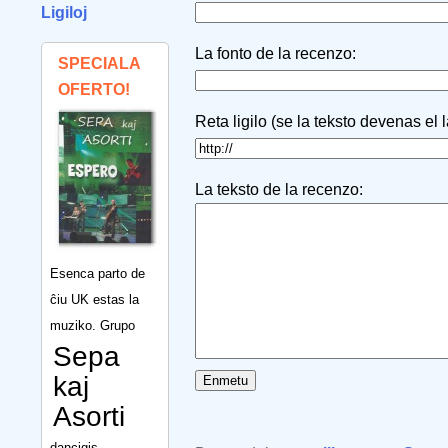
Ligiloj
La fonto de la recenzo:
SPECIALA
OFERTO!
Reta ligilo (se la teksto devenas el 
La teksto de la recenzo:
Esenca parto de
ĉiu UK estas la
muziko. Grupo
Sepa
kaj
Asorti
dancigis