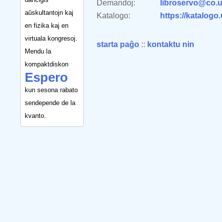
Demandoj:
libroservo@co.u
aŭskultantojn kaj
Katalogo:
https://katalogo
en fizika kaj en
virtuala kongresoj.
starta paĝo
::
kontaktu nin
Mendu la
kompaktdiskon
Espero
kun sesona rabato
sendepende de la
kvanto.