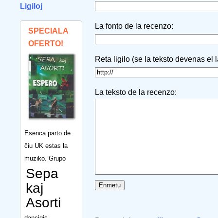
Ligiloj
La fonto de la recenzo:
SPECIALA
OFERTO!
Reta ligilo (se la teksto devenas el 
La teksto de la recenzo:
Esenca parto de
ĉiu UK estas la
muziko. Grupo
Sepa
kaj
Asorti
dancigis