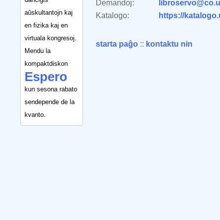
Demandoj:
libroservo@co.u
aŭskultantojn kaj
Katalogo:
https://katalogo
en fizika kaj en
virtuala kongresoj.
starta paĝo
::
kontaktu nin
Mendu la
kompaktdiskon
Espero
kun sesona rabato
sendepende de la
kvanto.