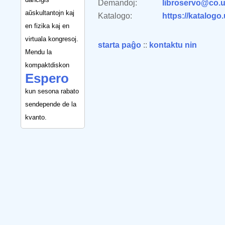
Demandoj:
libroservo@co.u
aŭskultantojn kaj
Katalogo:
https://katalogo
en fizika kaj en
virtuala kongresoj.
starta paĝo
::
kontaktu nin
Mendu la
kompaktdiskon
Espero
kun sesona rabato
sendepende de la
kvanto.