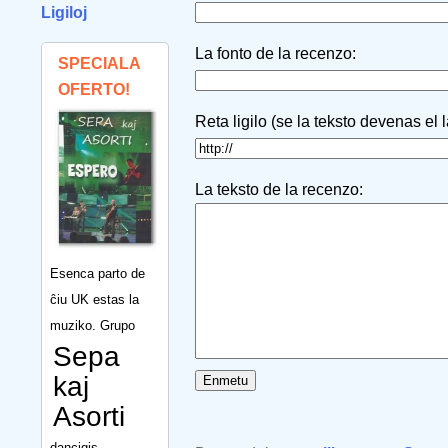
Ligiloj
La fonto de la recenzo:
SPECIALA
OFERTO!
Reta ligilo (se la teksto devenas el 
La teksto de la recenzo:
Esenca parto de
ĉiu UK estas la
muziko. Grupo
Sepa
kaj
Asorti
dancigis