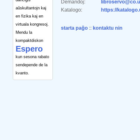
Demandoj:
libroservo@co.u
aŭskultantojn kaj
Katalogo:
https://katalogo
en fizika kaj en
virtuala kongresoj.
starta paĝo
::
kontaktu nin
Mendu la
kompaktdiskon
Espero
kun sesona rabato
sendepende de la
kvanto.