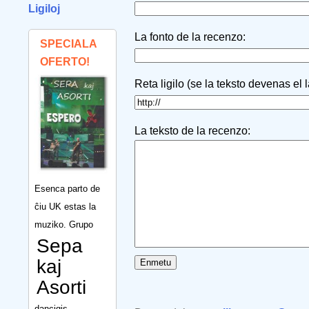
Ligiloj
La fonto de la recenzo:
SPECIALA
OFERTO!
Reta ligilo (se la teksto devenas el 
La teksto de la recenzo:
Esenca parto de
ĉiu UK estas la
muziko. Grupo
Sepa
kaj
Asorti
dancigis