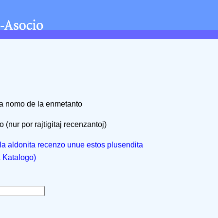
na nomo de la enmetanto
 (nur por rajtigitaj recenzantoj)
, la aldonita recenzo unue estos plusendita
a Katalogo)