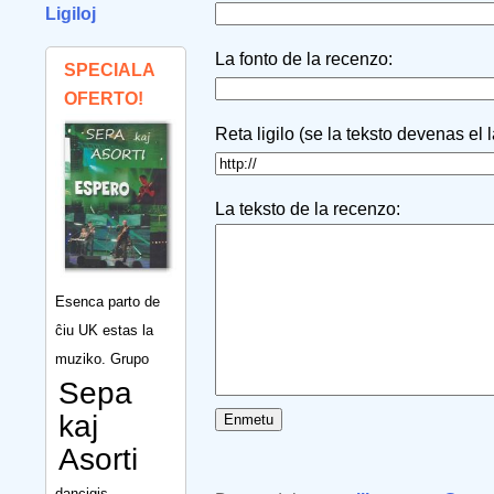
Ligiloj
La fonto de la recenzo:
SPECIALA
OFERTO!
Reta ligilo (se la teksto devenas el 
La teksto de la recenzo:
Esenca parto de
ĉiu UK estas la
muziko. Grupo
Sepa
kaj
Asorti
dancigis