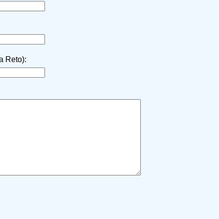
la Reto):