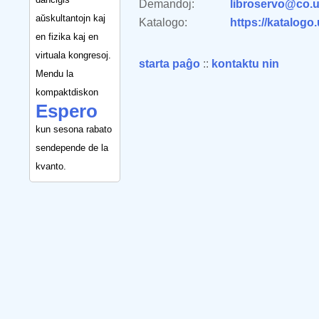
Demandoj:
libroservo@co.u
aŭskultantojn kaj
Katalogo:
https://katalogo
en fizika kaj en
virtuala kongresoj.
starta paĝo
::
kontaktu nin
Mendu la
kompaktdiskon
Espero
kun sesona rabato
sendepende de la
kvanto.