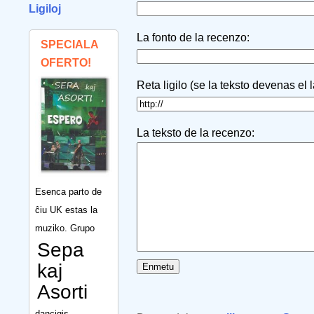
Ligiloj
La fonto de la recenzo:
SPECIALA
OFERTO!
Reta ligilo (se la teksto devenas el 
La teksto de la recenzo:
Esenca parto de
ĉiu UK estas la
muziko. Grupo
Sepa
kaj
Asorti
dancigis