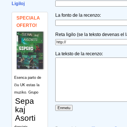
Ligiloj
La fonto de la recenzo:
SPECIALA
OFERTO!
Reta ligilo (se la teksto devenas el 
La teksto de la recenzo:
Esenca parto de
ĉiu UK estas la
muziko. Grupo
Sepa
kaj
Asorti
dancigis