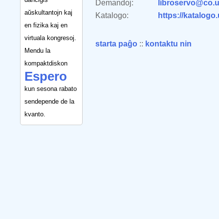
Demandoj:
libroservo@co.u
aŭskultantojn kaj
Katalogo:
https://katalogo
en fizika kaj en
virtuala kongresoj.
starta paĝo
::
kontaktu nin
Mendu la
kompaktdiskon
Espero
kun sesona rabato
sendepende de la
kvanto.