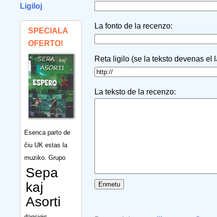
Ligiloj
La fonto de la recenzo:
SPECIALA
OFERTO!
Reta ligilo (se la teksto devenas el 
La teksto de la recenzo:
Esenca parto de
ĉiu UK estas la
muziko. Grupo
Sepa
kaj
Asorti
dancigis