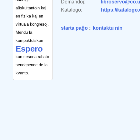
Demandoj:
libroservo@co.u
aŭskultantojn kaj
Katalogo:
https://katalogo
en fizika kaj en
virtuala kongresoj.
starta paĝo
::
kontaktu nin
Mendu la
kompaktdiskon
Espero
kun sesona rabato
sendepende de la
kvanto.