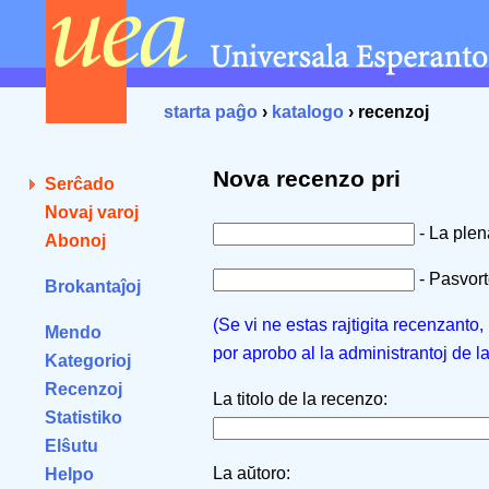
starta paĝo
›
katalogo
› recenzoj
Nova recenzo pri
Serĉado
Novaj varoj
- La ple
Abonoj
- Pasvorto
Brokantaĵoj
(Se vi ne estas rajtigita recenzanto
Mendo
por aprobo al la administrantoj de l
Kategorioj
Recenzoj
La titolo de la recenzo:
Statistiko
Elŝutu
La aŭtoro:
Helpo