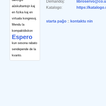
Demandoj:
libroservo@co.u
aŭskultantojn kaj
Katalogo:
https://katalogo
en fizika kaj en
virtuala kongresoj.
starta paĝo
::
kontaktu nin
Mendu la
kompaktdiskon
Espero
kun sesona rabato
sendepende de la
kvanto.