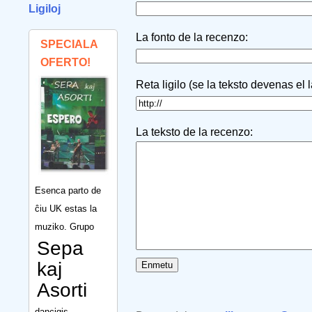
Ligiloj
La fonto de la recenzo:
SPECIALA
OFERTO!
Reta ligilo (se la teksto devenas el 
La teksto de la recenzo:
Esenca parto de
ĉiu UK estas la
muziko. Grupo
Sepa
kaj
Asorti
dancigis