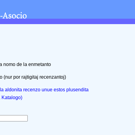
na nomo de la enmetanto
 (nur por rajtigitaj recenzantoj)
, la aldonita recenzo unue estos plusendita
a Katalogo)