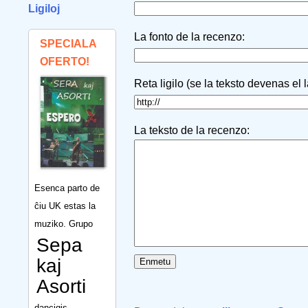
Ligiloj
La fonto de la recenzo:
SPECIALA
OFERTO!
Reta ligilo (se la teksto devenas el 
La teksto de la recenzo:
Esenca parto de
ĉiu UK estas la
muziko. Grupo
Sepa
kaj
Asorti
dancigis