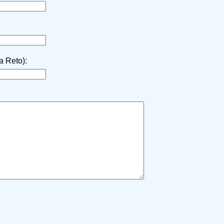
la Reto):