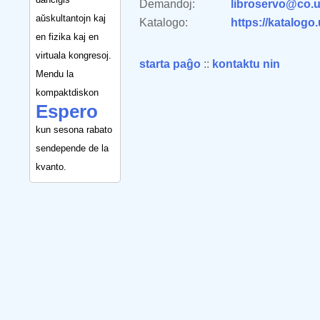
Demandoj:
libroservo@co.u
aŭskultantojn kaj
Katalogo:
https://katalogo
en fizika kaj en
virtuala kongresoj.
starta paĝo
::
kontaktu nin
Mendu la
kompaktdiskon
Espero
kun sesona rabato
sendepende de la
kvanto.