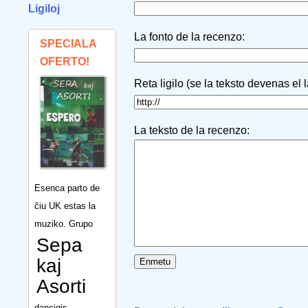
Ligiloj
La fonto de la recenzo:
SPECIALA
OFERTO!
Reta ligilo (se la teksto devenas el 
La teksto de la recenzo:
Esenca parto de
ĉiu UK estas la
muziko. Grupo
Sepa
kaj
Asorti
dancigis