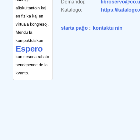
Demandoj:
libroservo@co.u
aŭskultantojn kaj
Katalogo:
https://katalogo
en fizika kaj en
virtuala kongresoj.
starta paĝo
::
kontaktu nin
Mendu la
kompaktdiskon
Espero
kun sesona rabato
sendepende de la
kvanto.