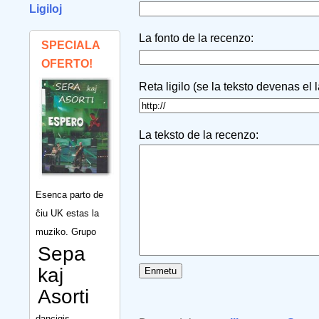
Ligiloj
La fonto de la recenzo:
SPECIALA
OFERTO!
Reta ligilo (se la teksto devenas el 
La teksto de la recenzo:
Esenca parto de
ĉiu UK estas la
muziko. Grupo
Sepa
kaj
Asorti
dancigis