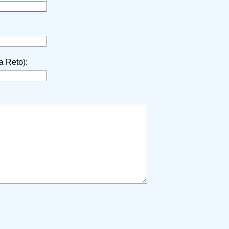
la Reto):