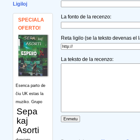
Ligiloj
La fonto de la recenzo:
SPECIALA
OFERTO!
Reta ligilo (se la teksto devenas el 
La teksto de la recenzo:
Esenca parto de
ĉiu UK estas la
muziko. Grupo
Sepa
kaj
Asorti
dancigis