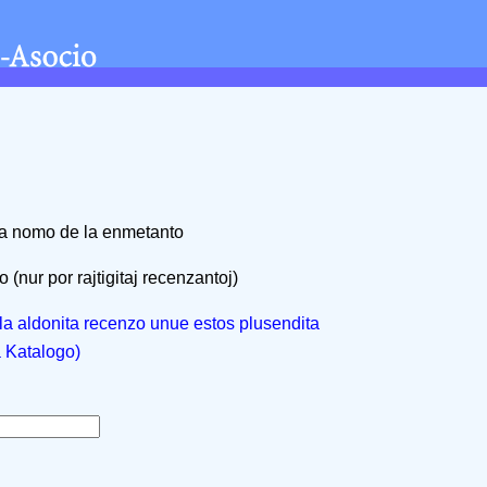
na nomo de la enmetanto
 (nur por rajtigitaj recenzantoj)
, la aldonita recenzo unue estos plusendita
a Katalogo)