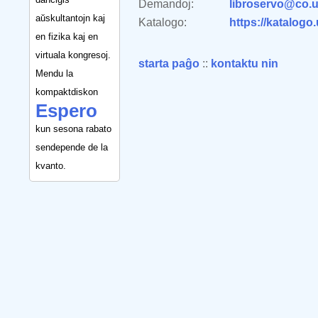
Demandoj:
libroservo@co.u
aŭskultantojn kaj
Katalogo:
https://katalogo
en fizika kaj en
virtuala kongresoj.
starta paĝo
::
kontaktu nin
Mendu la
kompaktdiskon
Espero
kun sesona rabato
sendepende de la
kvanto.