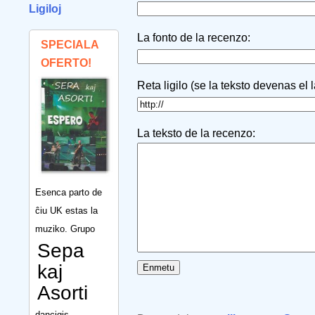
Ligiloj
La fonto de la recenzo:
SPECIALA
OFERTO!
Reta ligilo (se la teksto devenas el 
La teksto de la recenzo:
Esenca parto de
ĉiu UK estas la
muziko. Grupo
Sepa
kaj
Asorti
dancigis