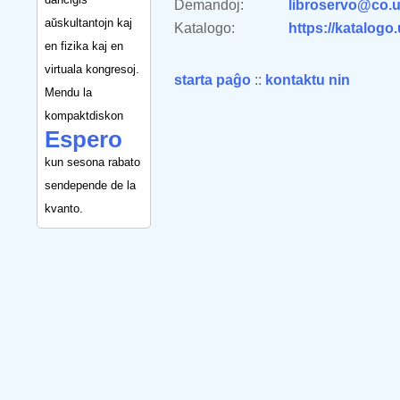
Demandoj:
libroservo@co.u
aŭskultantojn kaj
Katalogo:
https://katalogo
en fizika kaj en
virtuala kongresoj.
starta paĝo
::
kontaktu nin
Mendu la
kompaktdiskon
Espero
kun sesona rabato
sendepende de la
kvanto.