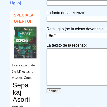
Ligiloj
La fonto de la recenzo:
SPECIALA
OFERTO!
Reta ligilo (se la teksto devenas el 
La teksto de la recenzo:
Esenca parto de
ĉiu UK estas la
muziko. Grupo
Sepa
kaj
Asorti
dancigis