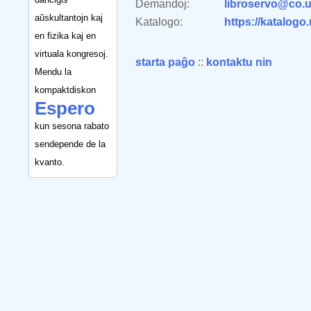
Demandoj:
libroservo@co.u
aŭskultantojn kaj
Katalogo:
https://katalogo
en fizika kaj en
virtuala kongresoj.
starta paĝo
::
kontaktu nin
Mendu la
kompaktdiskon
Espero
kun sesona rabato
sendepende de la
kvanto.