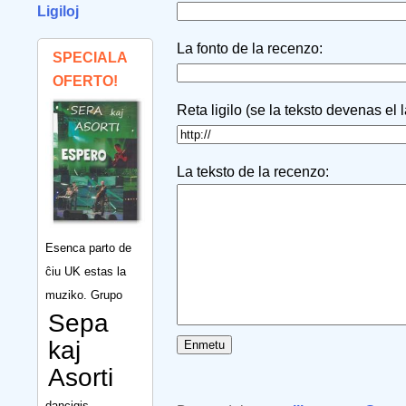
Ligiloj
La fonto de la recenzo:
SPECIALA
OFERTO!
Reta ligilo (se la teksto devenas el 
La teksto de la recenzo:
Esenca parto de
ĉiu UK estas la
muziko. Grupo
Sepa
kaj
Asorti
dancigis