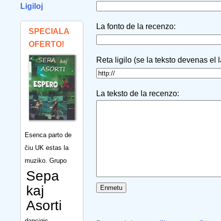
Ligiloj
La fonto de la recenzo:
SPECIALA
OFERTO!
Reta ligilo (se la teksto devenas el 
La teksto de la recenzo:
Esenca parto de
ĉiu UK estas la
muziko. Grupo
Sepa
kaj
Asorti
dancigis