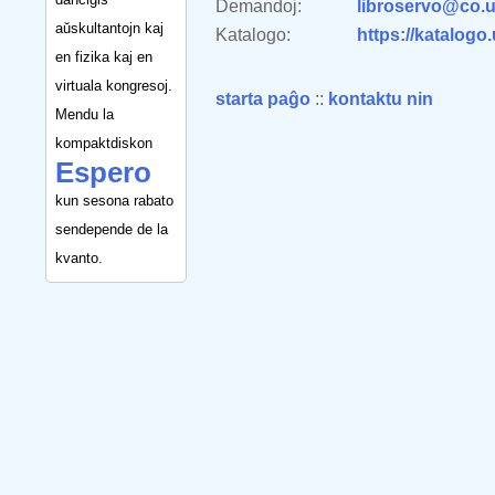
Demandoj:
libroservo@co.u
aŭskultantojn kaj
Katalogo:
https://katalogo
en fizika kaj en
virtuala kongresoj.
starta paĝo
::
kontaktu nin
Mendu la
kompaktdiskon
Espero
kun sesona rabato
sendepende de la
kvanto.