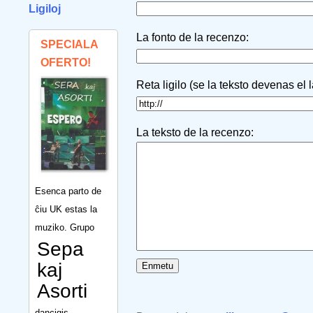
Ligiloj
La fonto de la recenzo:
SPECIALA
OFERTO!
Reta ligilo (se la teksto devenas el 
La teksto de la recenzo:
Esenca parto de
ĉiu UK estas la
muziko. Grupo
Sepa
kaj
Asorti
dancigis