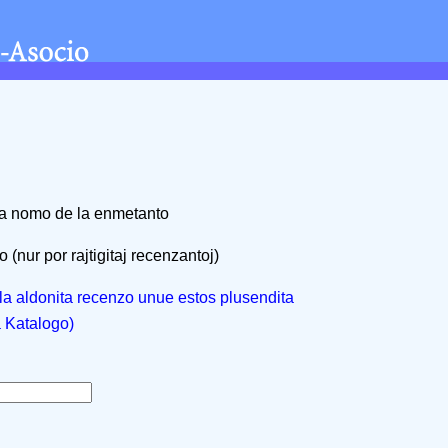
na nomo de la enmetanto
 (nur por rajtigitaj recenzantoj)
, la aldonita recenzo unue estos plusendita
a Katalogo)