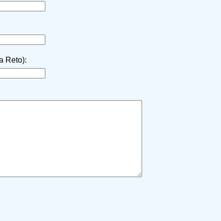
la Reto):