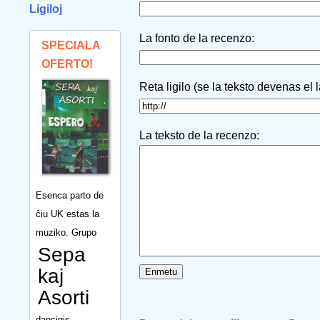
Ligiloj
La fonto de la recenzo:
SPECIALA
OFERTO!
Reta ligilo (se la teksto devenas el 
La teksto de la recenzo:
Esenca parto de
ĉiu UK estas la
muziko. Grupo
Sepa
kaj
Asorti
dancigis