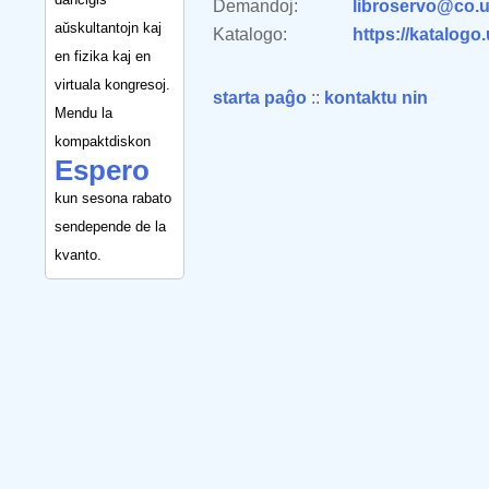
Demandoj:
libroservo@co.u
aŭskultantojn kaj
Katalogo:
https://katalogo
en fizika kaj en
virtuala kongresoj.
starta paĝo
::
kontaktu nin
Mendu la
kompaktdiskon
Espero
kun sesona rabato
sendepende de la
kvanto.