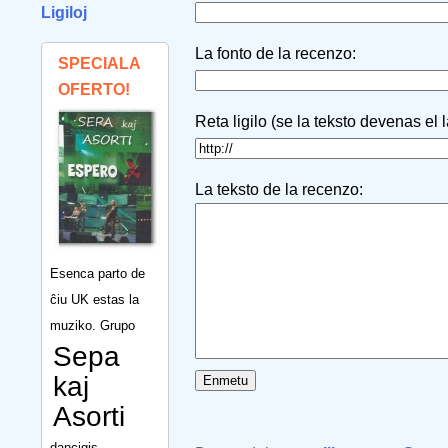
Ligiloj
La fonto de la recenzo:
SPECIALA
OFERTO!
Reta ligilo (se la teksto devenas el 
La teksto de la recenzo:
Esenca parto de
ĉiu UK estas la
muziko. Grupo
Sepa
kaj
Asorti
dancigis