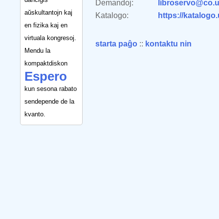
Demandoj:
libroservo@co.u
aŭskultantojn kaj
Katalogo:
https://katalogo
en fizika kaj en
virtuala kongresoj.
starta paĝo
::
kontaktu nin
Mendu la
kompaktdiskon
Espero
kun sesona rabato
sendepende de la
kvanto.