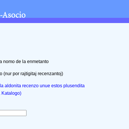
na nomo de la enmetanto
 (nur por rajtigitaj recenzantoj)
, la aldonita recenzo unue estos plusendita
a Katalogo)