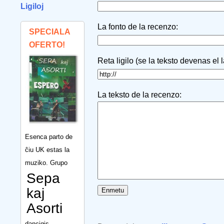
Ligiloj
La fonto de la recenzo:
SPECIALA
OFERTO!
Reta ligilo (se la teksto devenas el 
La teksto de la recenzo:
Esenca parto de
ĉiu UK estas la
muziko. Grupo
Sepa
kaj
Asorti
dancigis