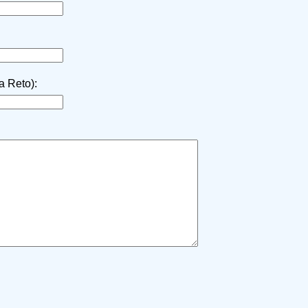
la Reto):