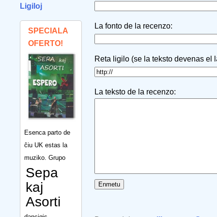
Ligiloj
La fonto de la recenzo:
SPECIALA
OFERTO!
Reta ligilo (se la teksto devenas el 
La teksto de la recenzo:
Esenca parto de
ĉiu UK estas la
muziko. Grupo
Sepa
kaj
Asorti
dancigis