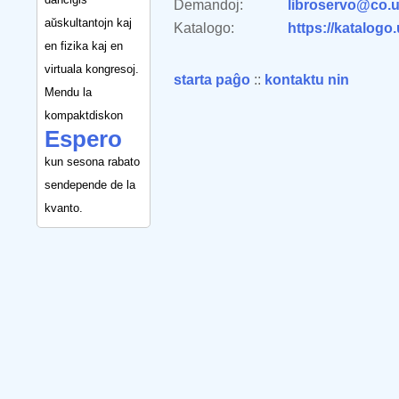
Demandoj:
libroservo@co.u
aŭskultantojn kaj
Katalogo:
https://katalogo
en fizika kaj en
virtuala kongresoj.
starta paĝo
::
kontaktu nin
Mendu la
kompaktdiskon
Espero
kun sesona rabato
sendepende de la
kvanto.