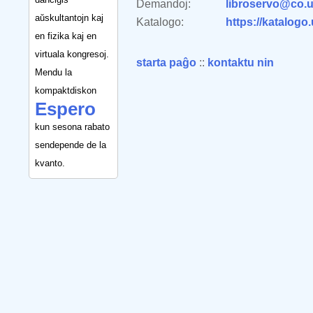
Demandoj:
libroservo@co.u
aŭskultantojn kaj
Katalogo:
https://katalogo
en fizika kaj en
virtuala kongresoj.
starta paĝo
::
kontaktu nin
Mendu la
kompaktdiskon
Espero
kun sesona rabato
sendepende de la
kvanto.