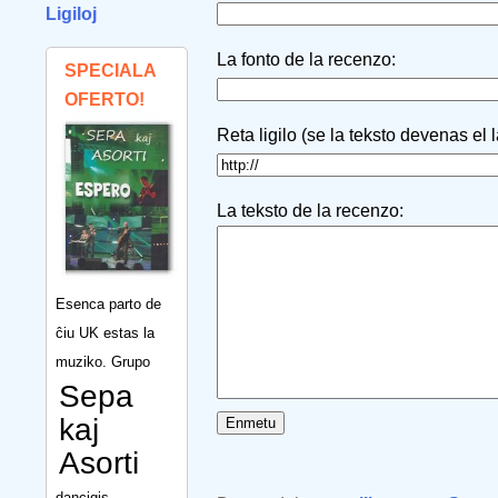
Ligiloj
La fonto de la recenzo:
SPECIALA
OFERTO!
Reta ligilo (se la teksto devenas el 
La teksto de la recenzo:
Esenca parto de
ĉiu UK estas la
muziko. Grupo
Sepa
kaj
Asorti
dancigis