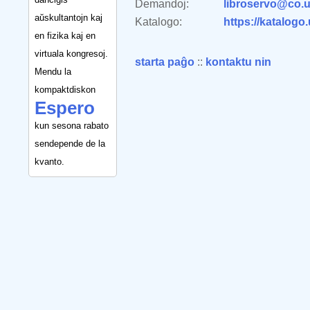
Demandoj:
libroservo@co.u
aŭskultantojn kaj
Katalogo:
https://katalogo
en fizika kaj en
virtuala kongresoj.
starta paĝo
::
kontaktu nin
Mendu la
kompaktdiskon
Espero
kun sesona rabato
sendepende de la
kvanto.