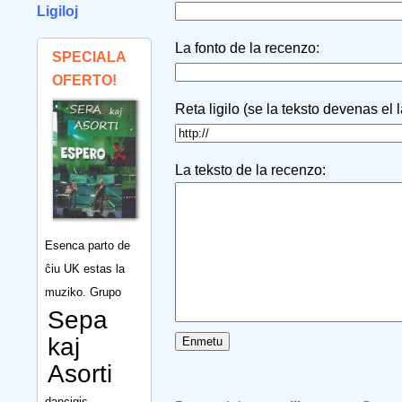
Ligiloj
La fonto de la recenzo:
SPECIALA
OFERTO!
Reta ligilo (se la teksto devenas el 
La teksto de la recenzo:
Esenca parto de
ĉiu UK estas la
muziko. Grupo
Sepa
kaj
Asorti
dancigis