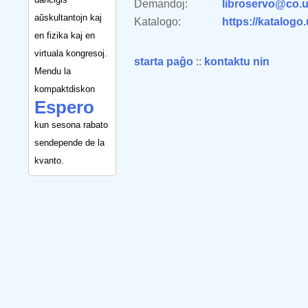
Demandoj:
libroservo@co.u
aŭskultantojn kaj
Katalogo:
https://katalogo
en fizika kaj en
virtuala kongresoj.
starta paĝo
::
kontaktu nin
Mendu la
kompaktdiskon
Espero
kun sesona rabato
sendepende de la
kvanto.