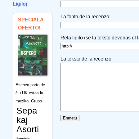
Ligiloj
La fonto de la recenzo:
SPECIALA
OFERTO!
Reta ligilo (se la teksto devenas el 
La teksto de la recenzo:
Esenca parto de
ĉiu UK estas la
muziko. Grupo
Sepa
kaj
Asorti
dancigis