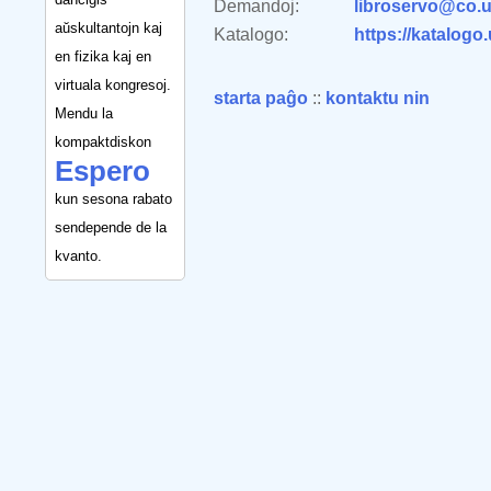
Demandoj:
libroservo@co.u
aŭskultantojn kaj
Katalogo:
https://katalogo
en fizika kaj en
virtuala kongresoj.
starta paĝo
::
kontaktu nin
Mendu la
kompaktdiskon
Espero
kun sesona rabato
sendepende de la
kvanto.