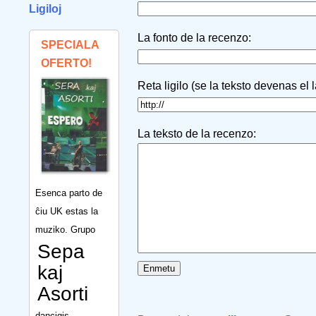
Ligiloj
La fonto de la recenzo:
SPECIALA
OFERTO!
Reta ligilo (se la teksto devenas el 
La teksto de la recenzo:
Esenca parto de
ĉiu UK estas la
muziko. Grupo
Sepa
kaj
Asorti
dancigis