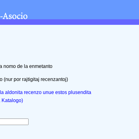
na nomo de la enmetanto
 (nur por rajtigitaj recenzantoj)
, la aldonita recenzo unue estos plusendita
a Katalogo)