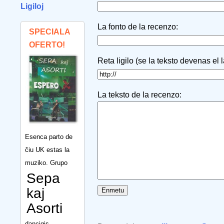
Ligiloj
La fonto de la recenzo:
SPECIALA
OFERTO!
Reta ligilo (se la teksto devenas el 
La teksto de la recenzo:
Esenca parto de
ĉiu UK estas la
muziko. Grupo
Sepa
kaj
Asorti
dancigis