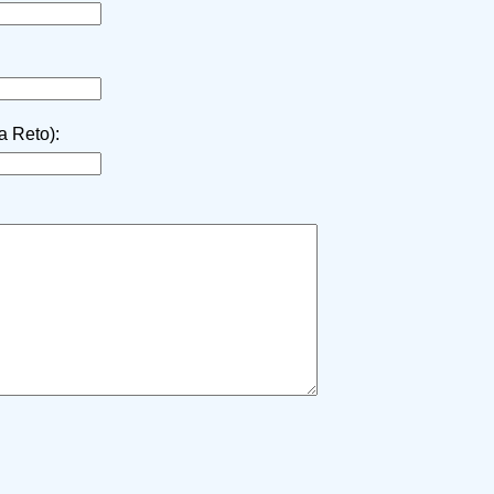
la Reto):