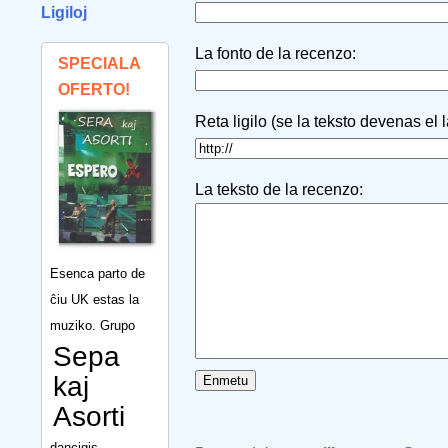
Ligiloj
La fonto de la recenzo:
SPECIALA
OFERTO!
Reta ligilo (se la teksto devenas el 
La teksto de la recenzo:
Esenca parto de
ĉiu UK estas la
muziko. Grupo
Sepa
kaj
Asorti
dancigis