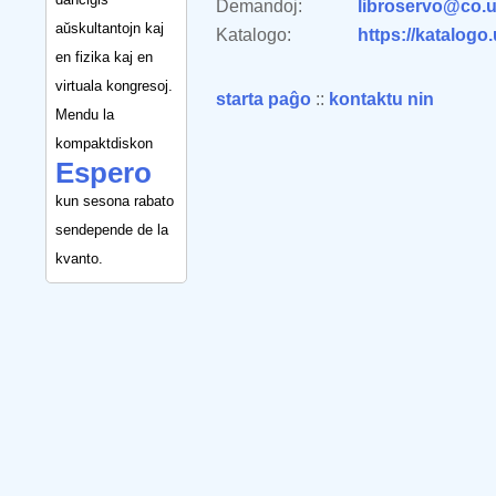
Demandoj:
libroservo@co.u
aŭskultantojn kaj
Katalogo:
https://katalogo
en fizika kaj en
virtuala kongresoj.
starta paĝo
::
kontaktu nin
Mendu la
kompaktdiskon
Espero
kun sesona rabato
sendepende de la
kvanto.