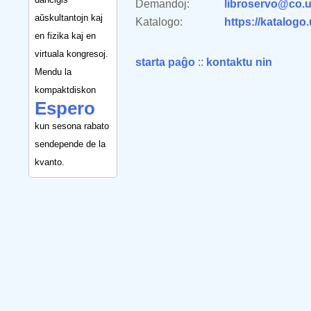
Demandoj:
libroservo@co.u
aŭskultantojn kaj
Katalogo:
https://katalogo
en fizika kaj en
virtuala kongresoj.
starta paĝo
::
kontaktu nin
Mendu la
kompaktdiskon
Espero
kun sesona rabato
sendepende de la
kvanto.