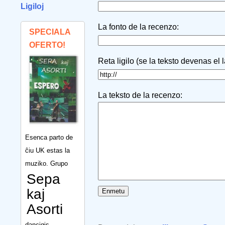
Ligiloj
La fonto de la recenzo:
SPECIALA
OFERTO!
Reta ligilo (se la teksto devenas el 
La teksto de la recenzo:
Esenca parto de
ĉiu UK estas la
muziko. Grupo
Sepa
kaj
Asorti
dancigis