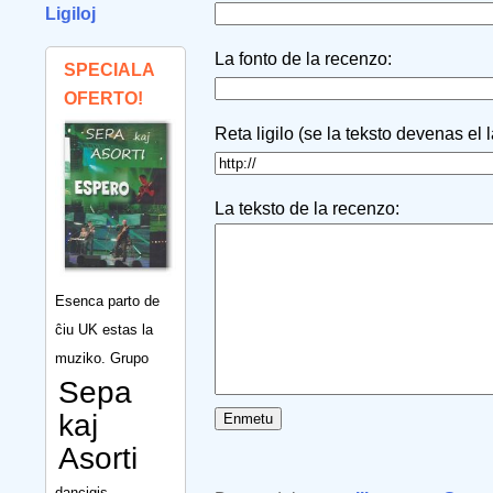
Ligiloj
La fonto de la recenzo:
SPECIALA
OFERTO!
Reta ligilo (se la teksto devenas el 
La teksto de la recenzo:
Esenca parto de
ĉiu UK estas la
muziko. Grupo
Sepa
kaj
Asorti
dancigis