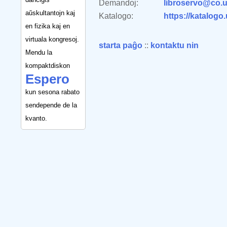
Demandoj:
libroservo@co.u
aŭskultantojn kaj
Katalogo:
https://katalogo
en fizika kaj en
virtuala kongresoj.
starta paĝo
::
kontaktu nin
Mendu la
kompaktdiskon
Espero
kun sesona rabato
sendepende de la
kvanto.