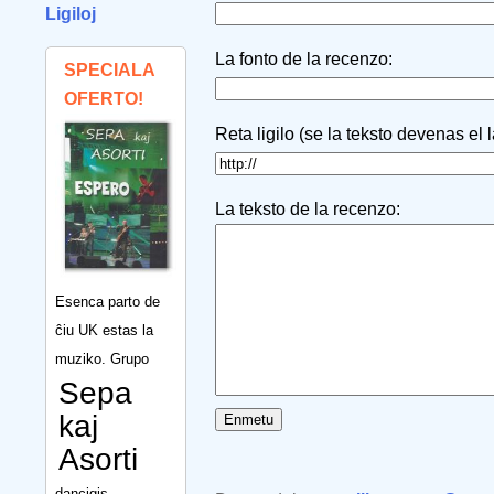
Ligiloj
La fonto de la recenzo:
SPECIALA
OFERTO!
Reta ligilo (se la teksto devenas el 
La teksto de la recenzo:
Esenca parto de
ĉiu UK estas la
muziko. Grupo
Sepa
kaj
Asorti
dancigis