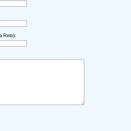
la Reto):