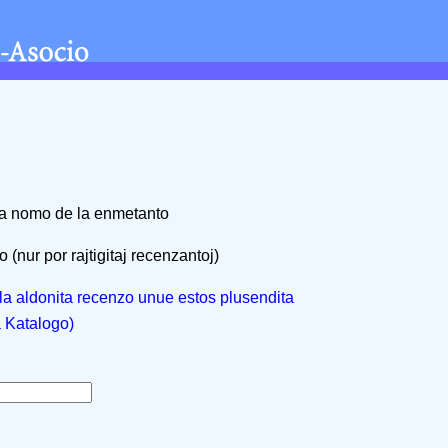
na nomo de la enmetanto
 (nur por rajtigitaj recenzantoj)
, la aldonita recenzo unue estos plusendita
a Katalogo)