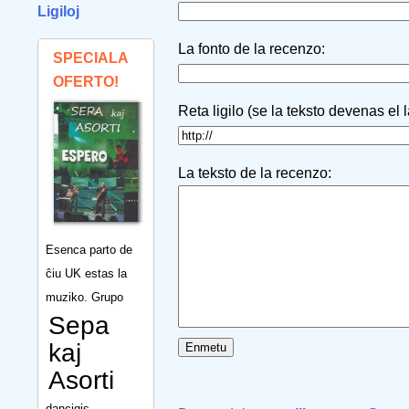
Ligiloj
La fonto de la recenzo:
SPECIALA
OFERTO!
Reta ligilo (se la teksto devenas el 
La teksto de la recenzo:
Esenca parto de
ĉiu UK estas la
muziko. Grupo
Sepa
kaj
Asorti
dancigis