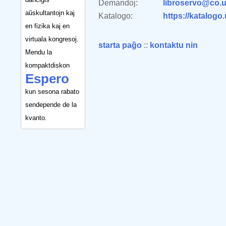
Demandoj:
libroservo@co.u
aŭskultantojn kaj
Katalogo:
https://katalogo
en fizika kaj en
virtuala kongresoj.
starta paĝo
::
kontaktu nin
Mendu la
kompaktdiskon
Espero
kun sesona rabato
sendepende de la
kvanto.