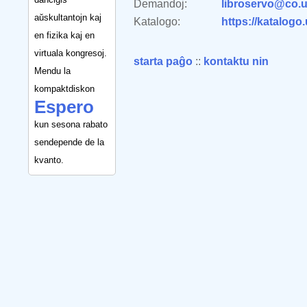
Demandoj:
libroservo@co.u
aŭskultantojn kaj
Katalogo:
https://katalogo
en fizika kaj en
virtuala kongresoj.
starta paĝo
::
kontaktu nin
Mendu la
kompaktdiskon
Espero
kun sesona rabato
sendepende de la
kvanto.