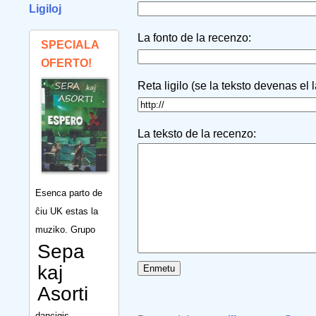
Ligiloj
La fonto de la recenzo:
SPECIALA
OFERTO!
Reta ligilo (se la teksto devenas el 
La teksto de la recenzo:
Esenca parto de
ĉiu UK estas la
muziko. Grupo
Sepa
kaj
Asorti
dancigis