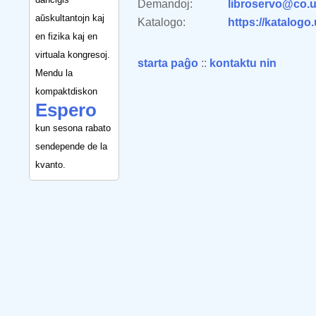
Demandoj:
libroservo@co.u
aŭskultantojn kaj
Katalogo:
https://katalogo
en fizika kaj en
virtuala kongresoj.
starta paĝo
::
kontaktu nin
Mendu la
kompaktdiskon
Espero
kun sesona rabato
sendepende de la
kvanto.