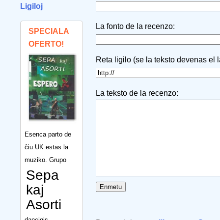
Ligiloj
La fonto de la recenzo:
SPECIALA
OFERTO!
Reta ligilo (se la teksto devenas el 
La teksto de la recenzo:
Esenca parto de
ĉiu UK estas la
muziko. Grupo
Sepa
kaj
Asorti
dancigis