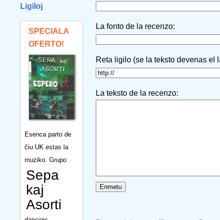
Ligiloj
La fonto de la recenzo:
SPECIALA
OFERTO!
Reta ligilo (se la teksto devenas el 
La teksto de la recenzo:
Esenca parto de
ĉiu UK estas la
muziko. Grupo
Sepa
kaj
Asorti
dancigis