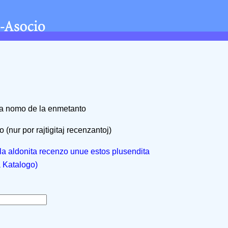
na nomo de la enmetanto
 (nur por rajtigitaj recenzantoj)
, la aldonita recenzo unue estos plusendita
a Katalogo)