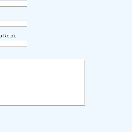
la Reto):