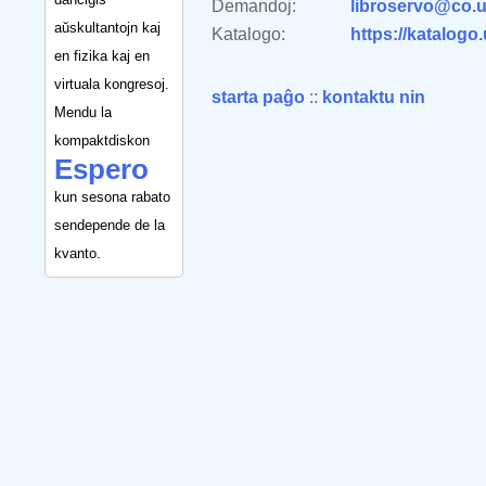
Demandoj:
libroservo@co.u
aŭskultantojn kaj
Katalogo:
https://katalogo
en fizika kaj en
virtuala kongresoj.
starta paĝo
::
kontaktu nin
Mendu la
kompaktdiskon
Espero
kun sesona rabato
sendepende de la
kvanto.