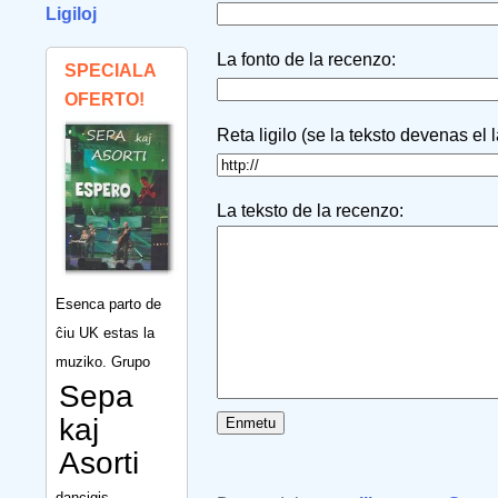
Ligiloj
La fonto de la recenzo:
SPECIALA
OFERTO!
Reta ligilo (se la teksto devenas el 
La teksto de la recenzo:
Esenca parto de
ĉiu UK estas la
muziko. Grupo
Sepa
kaj
Asorti
dancigis