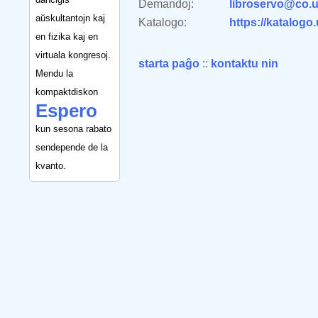
Demandoj:
libroservo@co.u
aŭskultantojn kaj
Katalogo:
https://katalogo
en fizika kaj en
virtuala kongresoj.
starta paĝo
::
kontaktu nin
Mendu la
kompaktdiskon
Espero
kun sesona rabato
sendepende de la
kvanto.