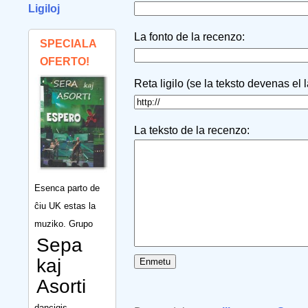
Ligiloj
La fonto de la recenzo:
SPECIALA
OFERTO!
Reta ligilo (se la teksto devenas el 
La teksto de la recenzo:
Esenca parto de
ĉiu UK estas la
muziko. Grupo
Sepa
kaj
Asorti
dancigis