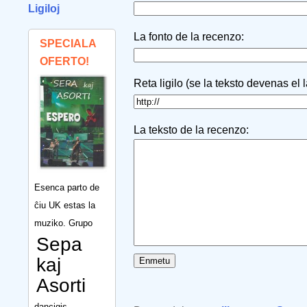
Ligiloj
La fonto de la recenzo:
SPECIALA
OFERTO!
Reta ligilo (se la teksto devenas el 
La teksto de la recenzo:
Esenca parto de
ĉiu UK estas la
muziko. Grupo
Sepa
kaj
Asorti
dancigis