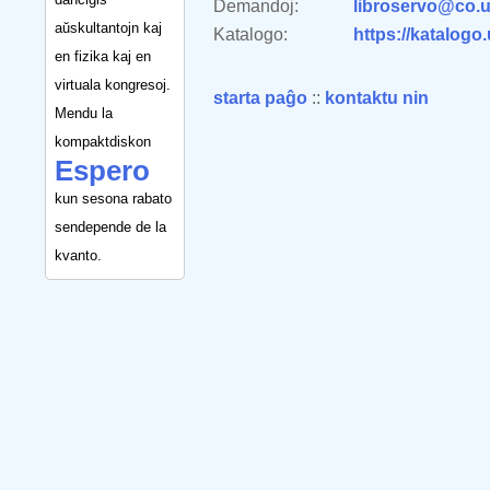
Demandoj:
libroservo@co.u
aŭskultantojn kaj
Katalogo:
https://katalogo
en fizika kaj en
virtuala kongresoj.
starta paĝo
::
kontaktu nin
Mendu la
kompaktdiskon
Espero
kun sesona rabato
sendepende de la
kvanto.