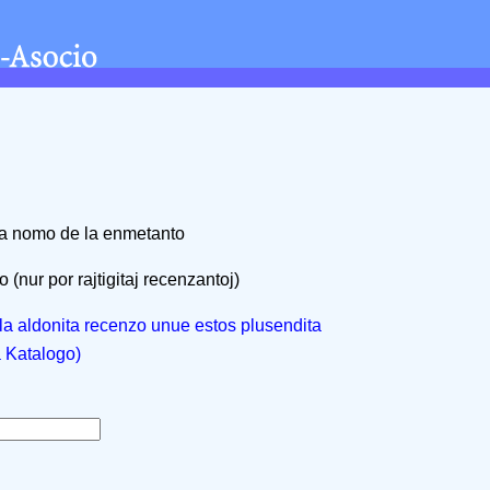
na nomo de la enmetanto
 (nur por rajtigitaj recenzantoj)
, la aldonita recenzo unue estos plusendita
a Katalogo)