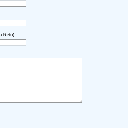
la Reto):