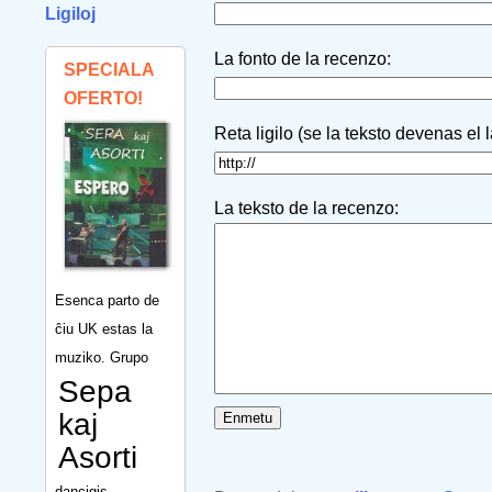
Ligiloj
La fonto de la recenzo:
SPECIALA
OFERTO!
Reta ligilo (se la teksto devenas el 
La teksto de la recenzo:
Esenca parto de
ĉiu UK estas la
muziko. Grupo
Sepa
kaj
Asorti
dancigis