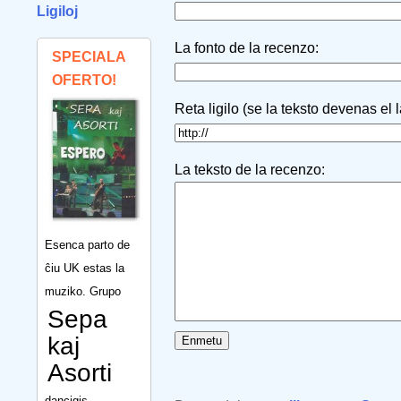
Ligiloj
La fonto de la recenzo:
SPECIALA
OFERTO!
Reta ligilo (se la teksto devenas el 
La teksto de la recenzo:
Esenca parto de
ĉiu UK estas la
muziko. Grupo
Sepa
kaj
Asorti
dancigis