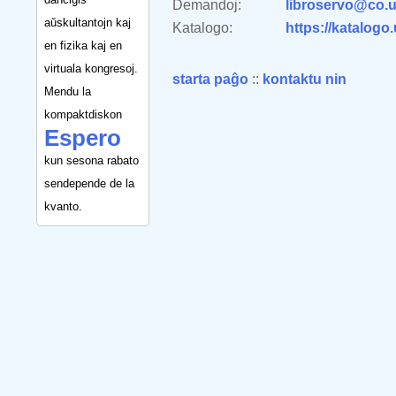
Demandoj:
libroservo@co.u
aŭskultantojn kaj
Katalogo:
https://katalogo
en fizika kaj en
virtuala kongresoj.
starta paĝo
::
kontaktu nin
Mendu la
kompaktdiskon
Espero
kun sesona rabato
sendepende de la
kvanto.