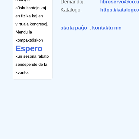
Demandoj:
libroservo@co.u
aŭskultantojn kaj
Katalogo:
https://katalogo
en fizika kaj en
virtuala kongresoj.
starta paĝo
::
kontaktu nin
Mendu la
kompaktdiskon
Espero
kun sesona rabato
sendepende de la
kvanto.