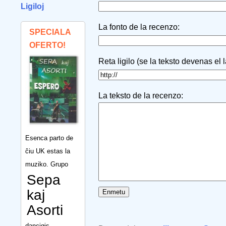
Ligiloj
La fonto de la recenzo:
SPECIALA
OFERTO!
Reta ligilo (se la teksto devenas el 
La teksto de la recenzo:
Esenca parto de
ĉiu UK estas la
muziko. Grupo
Sepa
kaj
Asorti
dancigis