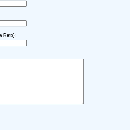
la Reto):