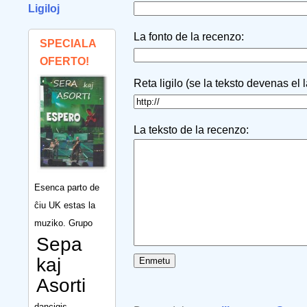
Ligiloj
La fonto de la recenzo:
SPECIALA
OFERTO!
Reta ligilo (se la teksto devenas el 
La teksto de la recenzo:
Esenca parto de
ĉiu UK estas la
muziko. Grupo
Sepa
kaj
Asorti
dancigis