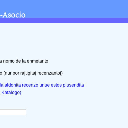
na nomo de la enmetanto
 (nur por rajtigitaj recenzantoj)
, la aldonita recenzo unue estos plusendita
a Katalogo)