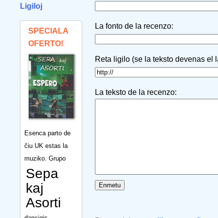
Ligiloj
La fonto de la recenzo:
SPECIALA
OFERTO!
Reta ligilo (se la teksto devenas el 
La teksto de la recenzo:
Esenca parto de
ĉiu UK estas la
muziko. Grupo
Sepa
kaj
Asorti
dancigis