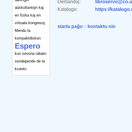
Demandoj:
libroservo@co.u
aŭskultantojn kaj
Katalogo:
https://katalogo
en fizika kaj en
virtuala kongresoj.
starta paĝo
::
kontaktu nin
Mendu la
kompaktdiskon
Espero
kun sesona rabato
sendepende de la
kvanto.