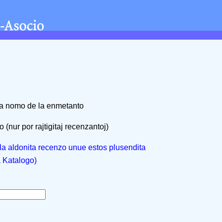
na nomo de la enmetanto
 (nur por rajtigitaj recenzantoj)
, la aldonita recenzo unue estos plusendita
a Katalogo)