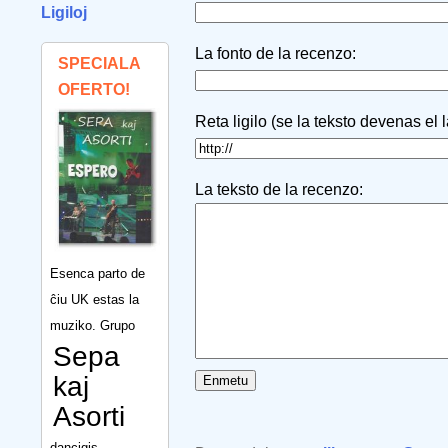
Ligiloj
La fonto de la recenzo:
SPECIALA
OFERTO!
Reta ligilo (se la teksto devenas el 
La teksto de la recenzo:
Esenca parto de
ĉiu UK estas la
muziko. Grupo
Sepa
kaj
Asorti
dancigis