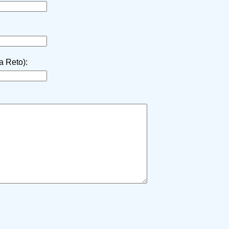
la Reto):