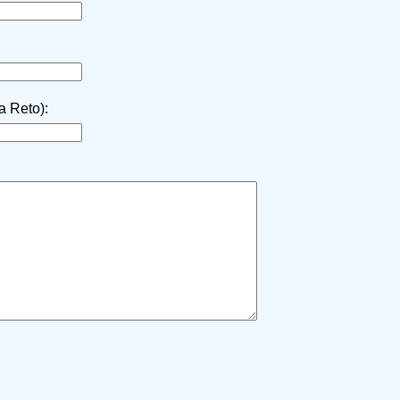
la Reto):