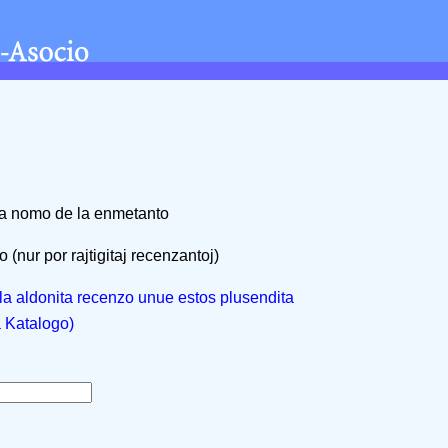
na nomo de la enmetanto
 (nur por rajtigitaj recenzantoj)
, la aldonita recenzo unue estos plusendita
a Katalogo)