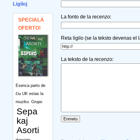
Ligiloj
La fonto de la recenzo:
SPECIALA
OFERTO!
Reta ligilo (se la teksto devenas el 
La teksto de la recenzo:
Esenca parto de
ĉiu UK estas la
muziko. Grupo
Sepa
kaj
Asorti
dancigis