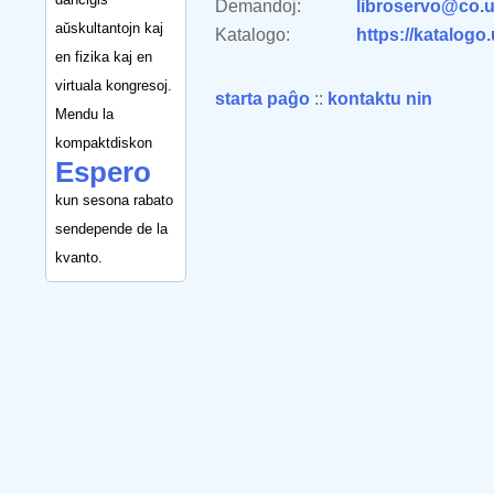
Demandoj:
libroservo@co.u
aŭskultantojn kaj
Katalogo:
https://katalogo
en fizika kaj en
virtuala kongresoj.
starta paĝo
::
kontaktu nin
Mendu la
kompaktdiskon
Espero
kun sesona rabato
sendepende de la
kvanto.