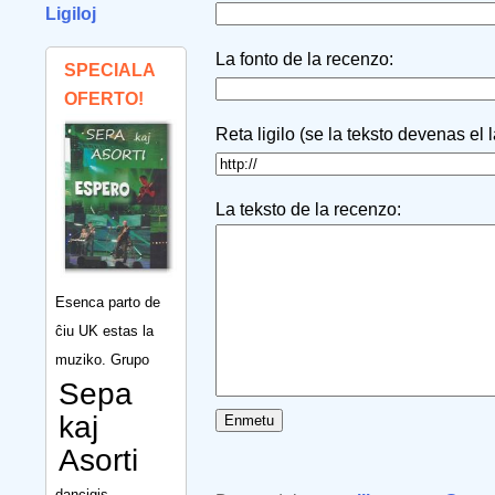
Ligiloj
La fonto de la recenzo:
SPECIALA
OFERTO!
Reta ligilo (se la teksto devenas el 
La teksto de la recenzo:
Esenca parto de
ĉiu UK estas la
muziko. Grupo
Sepa
kaj
Asorti
dancigis