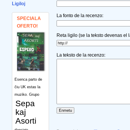
Ligiloj
La fonto de la recenzo:
SPECIALA
OFERTO!
Reta ligilo (se la teksto devenas el 
La teksto de la recenzo:
Esenca parto de
ĉiu UK estas la
muziko. Grupo
Sepa
kaj
Asorti
dancigis