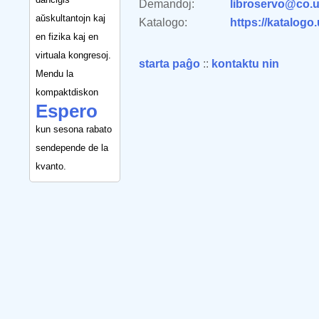
Demandoj:
libroservo@co.u
aŭskultantojn kaj
Katalogo:
https://katalogo
en fizika kaj en
virtuala kongresoj.
starta paĝo
::
kontaktu nin
Mendu la
kompaktdiskon
Espero
kun sesona rabato
sendepende de la
kvanto.